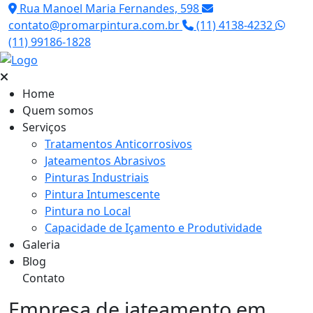
Rua Manoel Maria Fernandes, 598
contato@promarpintura.com.br
(11) 4138-4232
(11) 99186-1828
Home
Quem somos
Serviços
Tratamentos Anticorrosivos
Jateamentos Abrasivos
Pinturas Industriais
Pintura Intumescente
Pintura no Local
Capacidade de Içamento e Produtividade
Galeria
Blog
Contato
Empresa de jateamento em