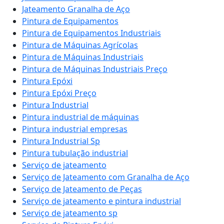
Jateamento Granalha de Aço
Pintura de Equipamentos
Pintura de Equipamentos Industriais
Pintura de Máquinas Agrícolas
Pintura de Máquinas Industriais
Pintura de Máquinas Industriais Preço
Pintura Epóxi
Pintura Epóxi Preço
Pintura Industrial
Pintura industrial de máquinas
Pintura industrial empresas
Pintura Industrial Sp
Pintura tubulação industrial
Serviço de jateamento
Serviço de Jateamento com Granalha de Aço
Serviço de Jateamento de Peças
Serviço de jateamento e pintura industrial
Serviço de jateamento sp