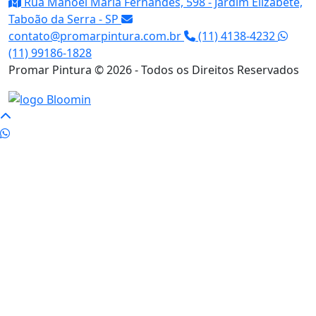
Rua Manoel Maria Fernandes, 598 - Jardim Elizabete,
Taboão da Serra - SP
contato@promarpintura.com.br
(11) 4138-4232
(11) 99186-1828
Promar Pintura © 2026 - Todos os Direitos Reservados