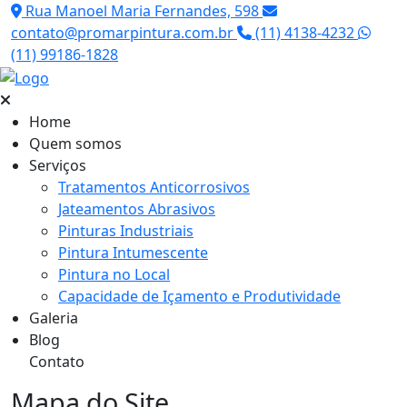
Rua Manoel Maria Fernandes, 598
contato@promarpintura.com.br
(11) 4138-4232
(11) 99186-1828
Home
Quem somos
Serviços
Tratamentos Anticorrosivos
Jateamentos Abrasivos
Pinturas Industriais
Pintura Intumescente
Pintura no Local
Capacidade de Içamento e Produtividade
Galeria
Blog
Contato
Mapa do Site