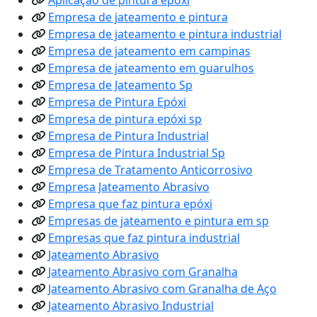
Empresa de jateamento e pintura
Empresa de jateamento e pintura industrial
Empresa de jateamento em campinas
Empresa de jateamento em guarulhos
Empresa de Jateamento Sp
Empresa de Pintura Epóxi
Empresa de pintura epóxi sp
Empresa de Pintura Industrial
Empresa de Pintura Industrial Sp
Empresa de Tratamento Anticorrosivo
Empresa Jateamento Abrasivo
Empresa que faz pintura epóxi
Empresas de jateamento e pintura em sp
Empresas que faz pintura industrial
Jateamento Abrasivo
Jateamento Abrasivo com Granalha
Jateamento Abrasivo com Granalha de Aço
Jateamento Abrasivo Industrial