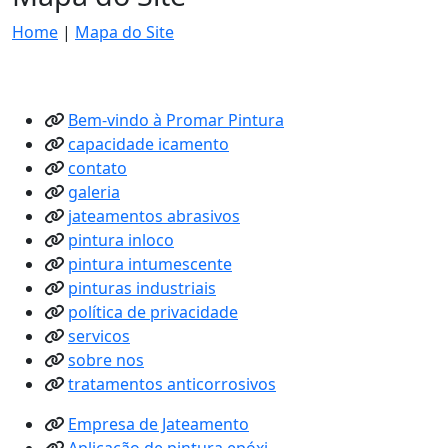
Home
|
Mapa do Site
Bem-vindo à Promar Pintura
capacidade icamento
contato
galeria
jateamentos abrasivos
pintura inloco
pintura intumescente
pinturas industriais
política de privacidade
servicos
sobre nos
tratamentos anticorrosivos
Empresa de Jateamento
Aplicação de pintura epóxi