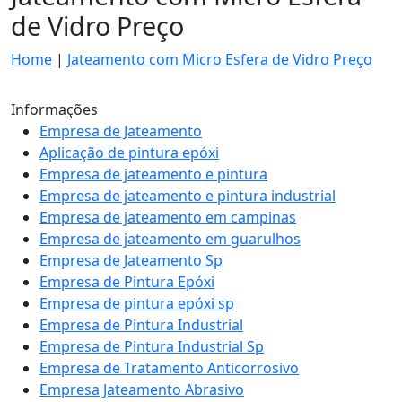
de Vidro Preço
Home
|
Jateamento com Micro Esfera de Vidro Preço
Informações
Empresa de Jateamento
Aplicação de pintura epóxi
Empresa de jateamento e pintura
Empresa de jateamento e pintura industrial
Empresa de jateamento em campinas
Empresa de jateamento em guarulhos
Empresa de Jateamento Sp
Empresa de Pintura Epóxi
Empresa de pintura epóxi sp
Empresa de Pintura Industrial
Empresa de Pintura Industrial Sp
Empresa de Tratamento Anticorrosivo
Empresa Jateamento Abrasivo