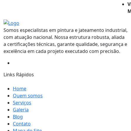
V
M
Somos especialistas em pintura e jateamento industrial,
com atuação nacional. Nossa estrutura robusta, aliada
a certificações técnicas, garante qualidade, segurança e
excelência em cada projeto executado com precisão.
Links Rápidos
Home
Quem somos
Serviços
Galeria
Blog
Contato
Mapa do Site