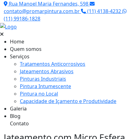
Rua Manoel Maria Fernandes, 598
contato@promarpintura.com.br
(11) 4138-4232
(11) 99186-1828
Home
Quem somos
Serviços
Tratamentos Anticorrosivos
Jateamentos Abrasivos
Pinturas Industriais
Pintura Intumescente
Pintura no Local
Capacidade de Içamento e Produtividade
Galeria
Blog
Contato
Jateamento com Micro Esfera