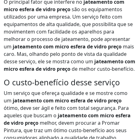
O principal fator que interfere no
jateamento com
micro esfera de vidro preço
são os equipamentos
utilizados por uma empresa. Um serviço feito com
equipamentos de alta qualidade, que possibilita que se
movimentem com facilidade os aparelhos para
melhorar o processo de jateamento, pode apresentar
um
jateamento com micro esfera de vidro preço
mais
caro. Mas, olhando pelo ponto de vista da qualidade
desse serviço, ele se mostra como um
jateamento com
micro esfera de vidro preço
de melhor custo-benefício.
O custo-benefício desse serviço
Um serviço que ofereça qualidade e se mostre como
um
jateamento com micro esfera de vidro preço
ótimo, deve ser ágil e feito com total segurança. Para
aqueles que buscam o
jateamento com micro esfera
de vidro preço
melhor, devem procurar a Promar
Pintura, que traz um ótimo custo-benefício aos seus
consumidores alinhado a qualidade de trabalho.